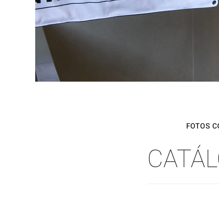
FOTOS C
CATÁL