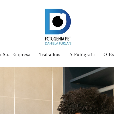
a Sua Empresa
Trabalhos
A Fotógrafa
O Es