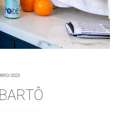
BRO/2023
 BARTÔ