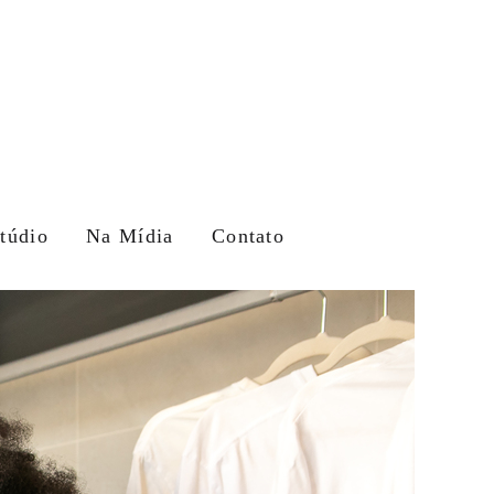
túdio
Na Mídia
Contato