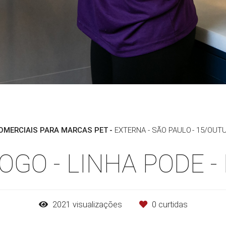
OMERCIAIS PARA MARCAS PET
EXTERNA - SÃO PAULO
15/OUTU
OGO - LINHA PODE -
2021
visualizações
0
curtidas